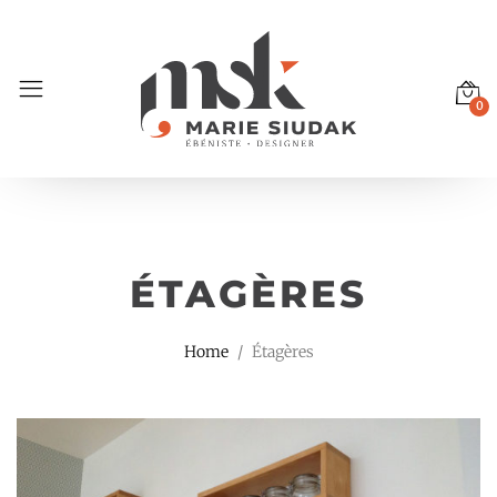
0
ÉTAGÈRES
Home
Étagères