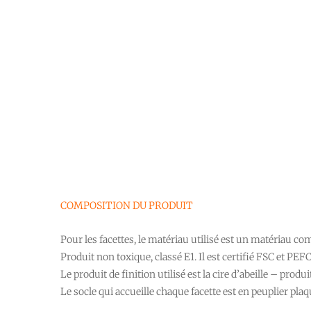
COMPOSITION DU PRODUIT
Pour les facettes, le matériau utilisé est un matériau co
Produit non toxique, classé E1. Il est certifié FSC et PE
Le produit de finition utilisé est la cire d’abeille – prod
Le socle qui accueille chaque facette est en peuplier pl