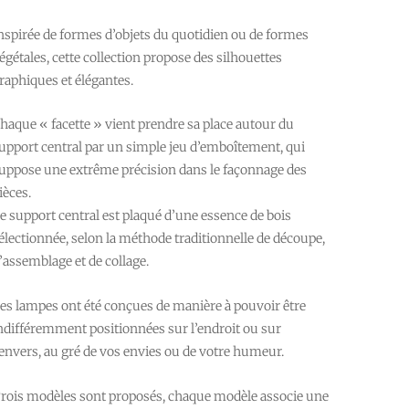
nspirée de formes d’objets du quotidien ou de formes
égétales, cette collection propose des silhouettes
raphiques et élégantes.
haque « facette » vient prendre sa place autour du
upport central par un simple jeu d’emboîtement, qui
uppose une extrême précision dans le façonnage des
ièces.
e support central est plaqué d’une essence de bois
électionnée, selon la méthode traditionnelle de découpe,
’assemblage et de collage.
es lampes ont été conçues de manière à pouvoir être
ndifféremment positionnées sur l’endroit ou sur
’envers, au gré de vos envies ou de votre humeur.
rois modèles sont proposés, chaque modèle associe une