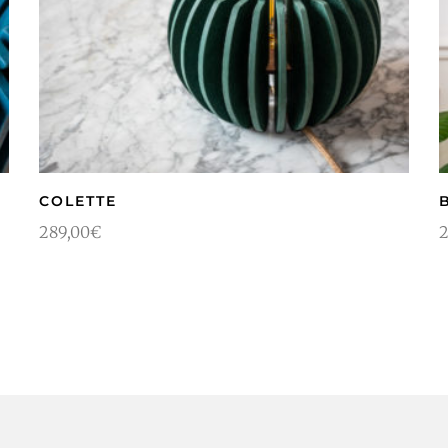
COLETTE
289,00
€
2