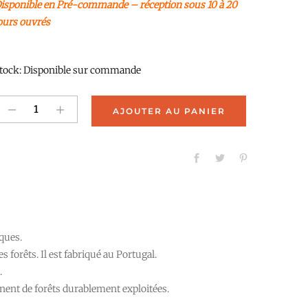
isponible en Pré-commande – réception sous 10 à 20
ours ouvrés
tock:
Disponible sur commande
Jeanne
AJOUTER AU PANIER
quantity
iques.
 forêts. Il est fabriqué au Portugal.
.
nnent de forêts durablement exploitées.