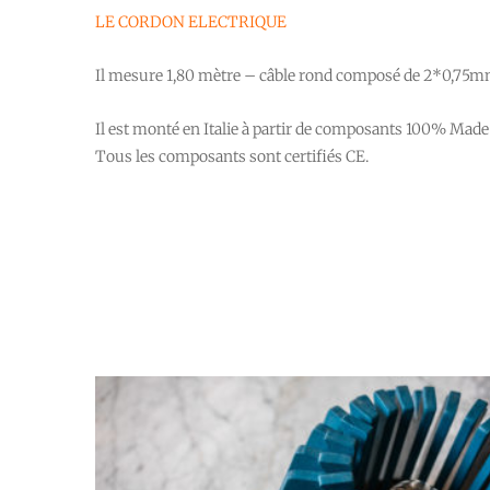
LE CORDON ELECTRIQUE
Il mesure 1,80 mètre – câble rond composé de 2*0,75mm 
Il est monté en Italie à partir de composants 100% Made in
Tous les composants sont certifiés CE.