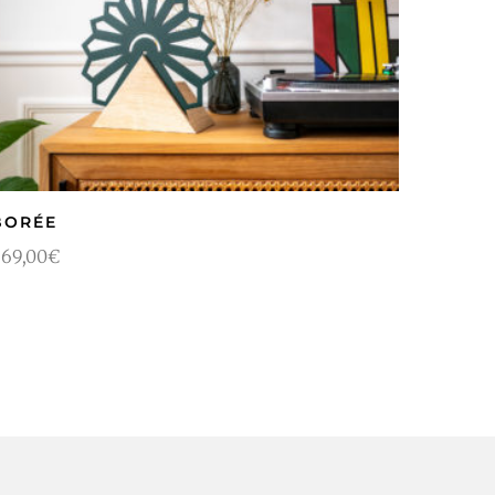
BORÉE
69,00
€