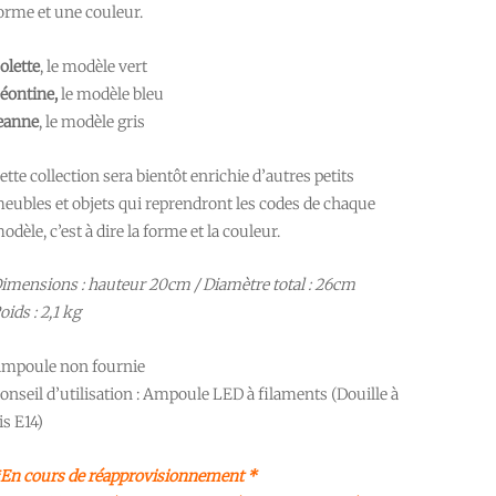
orme et une couleur.
olette
, le modèle vert
éontine,
le modèle bleu
eanne
, le modèle gris
ette collection sera bientôt enrichie d’autres petits
eubles et objets qui reprendront les codes de chaque
odèle, c’est à dire la forme et la couleur.
imensions : hauteur 20cm / Diamètre total : 26cm
oids : 2,1 kg
mpoule non fournie
onseil d’utilisation : Ampoule LED à filaments (Douille à
is E14)
En cours de réapprovisionnement *